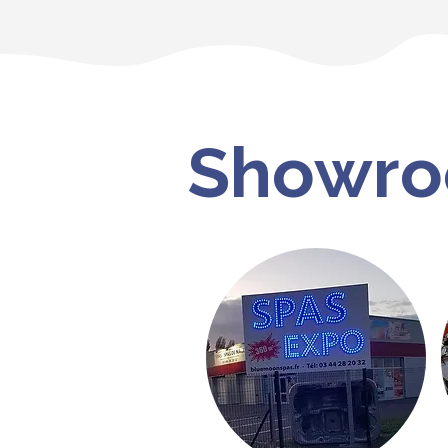
Showr