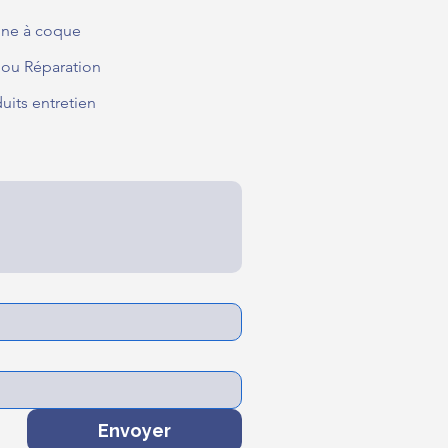
ine à coque
 ou Réparation
uits entretien
Envoyer