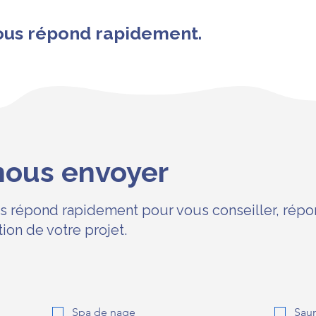
ous répond rapidement.
nous envoyer
 répond rapidement pour vous conseiller, répon
ion de votre projet.
Spa de nage
Sau