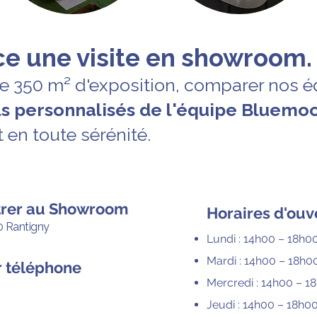
e une visite en showroom.
de 350 m² d'exposition, comparer nos 
ils personnalisés de l'équipe Bluemo
t en toute sérénité.
trer au Showroom
Horaires d'ouv
0 Rantigny
Lundi : 14h00 – 18h0
Mardi : 14h00 – 18h0
r téléphone
Mercredi : 14h00 – 1
Jeudi : 14h00 – 18h0