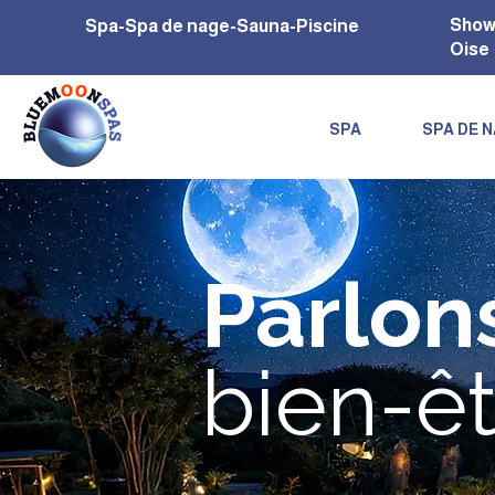
Show
Spa-Spa de nage-Sauna-Piscine
Oise
SPA
SPA DE 
Parlon
bien-êt