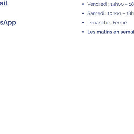
ail
Vendredi : 14h00 – 1
Samedi : 10h00 – 18
tsApp
Dimanche : Fermé
Les matins en sema