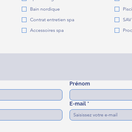
Bain nordique
Pisc
Contrat entretien spa
SAV
Accessoires spa
Prod
Prénom
E-mail
*