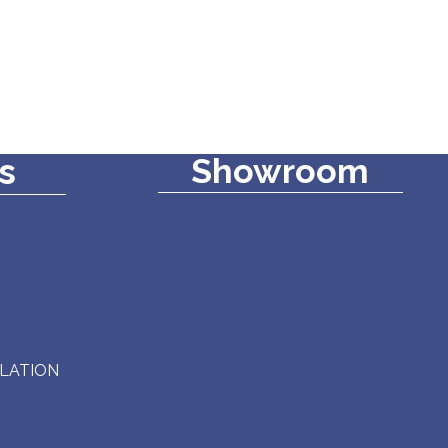
s
Showroom
LLATION