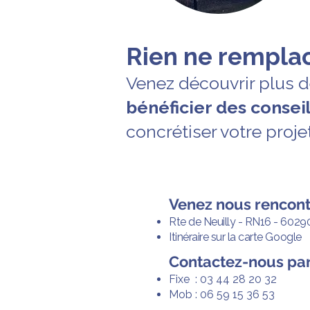
Rien ne remplac
Venez découvrir plus 
bénéficier des conse
concrétiser votre proje
Venez nous rencon
Rte de Neuilly - RN16 - 6029
Itinéraire sur la carte Google
Contactez-nous pa
Fixe : 03 44 28 20 32
Mob : 06 59 15 36 53