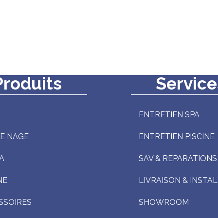
Produits
Service
ENTRETIEN SPA
DE NAGE
ENTRETIEN PISCINE
A
SAV & REPARATIONS
NE
LIVRAISON & INSTA
SSOIRES
SHOWROOM