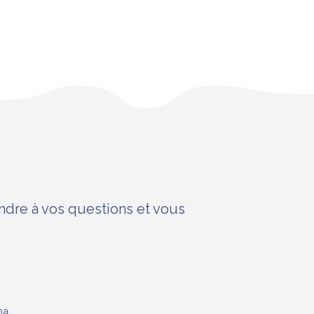
dre à vos questions et vous
na