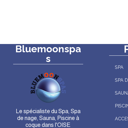
Bluemoonspa
s
SPA
SPA 
SAUN
PISCI
Le spécialiste du Spa, Spa
de nage, Sauna, Piscine à
ACCE
coque dans l'OISE